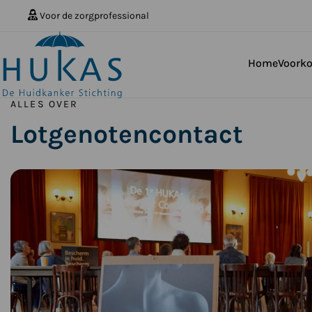
Voor de zorgprofessional
Home
Voork
ALLES OVER
Lotgenotencontact