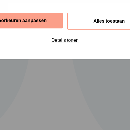
oorkeuren aanpassen
Alles toestaan
Details tonen