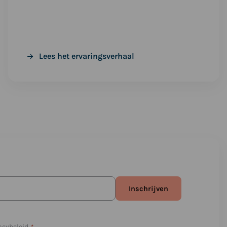
Lees het ervaringsverhaal
acybeleid.
*