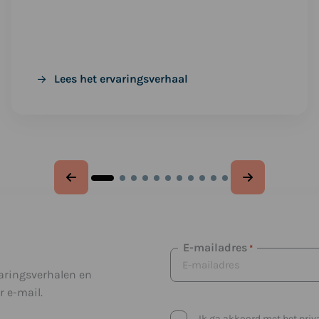
Lees het ervaringsverhaal
E-mailadres
*
varingsverhalen en
 e-mail.
Privacybeleid
Ik ga akkoord met het priv