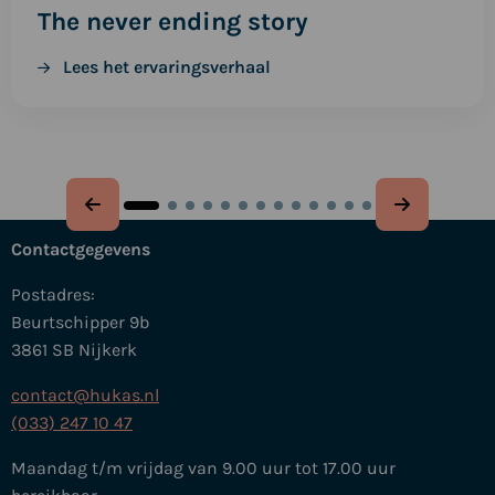
The never ending story
Lees het ervaringsverhaal
Contactgegevens
Postadres:
Beurtschipper 9b
3861 SB Nijkerk
contact@hukas.nl
(033) 247 10 47
Maandag t/m vrijdag van 9.00 uur tot 17.00 uur