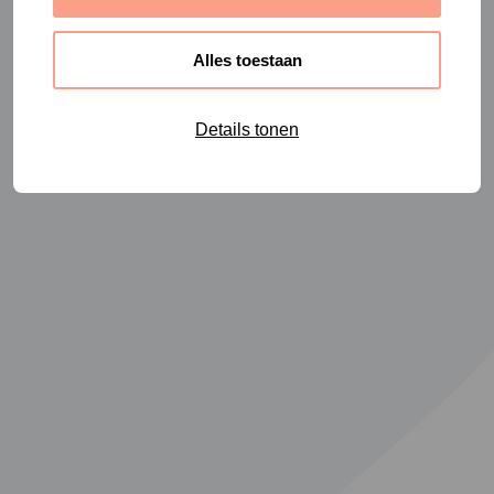
Alles toestaan
Details tonen