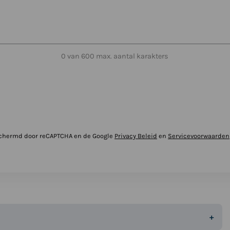
0 van 600 max. aantal karakters
schermd door reCAPTCHA en de Google
Privacy Beleid
en
Servicevoorwaarden