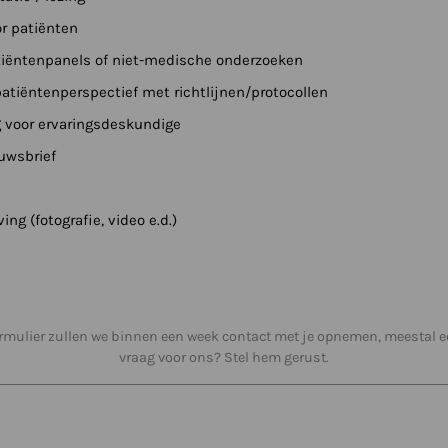
or patiënten
iëntenpanels of niet-medische onderzoeken
atiëntenperspectief met richtlijnen/protocollen
 voor ervaringsdeskundige
uwsbrief
ng (fotografie, video e.d.)
rmulier zullen we binnen een week contact met je opnemen, meestal eer
vraag voor ons? Stel hem gerust.