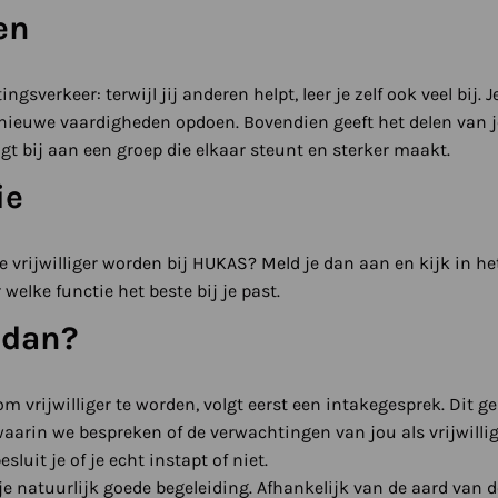
en
tingsverkeer: terwijl jij anderen helpt, leer je zelf ook veel bi
 nieuwe vaardigheden opdoen. Bovendien geeft het delen van 
agt bij aan een groep die elkaar steunt en sterker maakt.
ie
je vrijwilliger worden bij HUKAS? Meld je dan aan en kijk in 
 welke functie het beste bij je past.
 dan?
 vrijwilliger te worden, volgt eerst een intakegesprek. Dit ge
arin we bespreken of de verwachtingen van jou als vrijwilli
uit je of je echt instapt of niet.
jg je natuurlijk goede begeleiding. Afhankelijk van de aard va