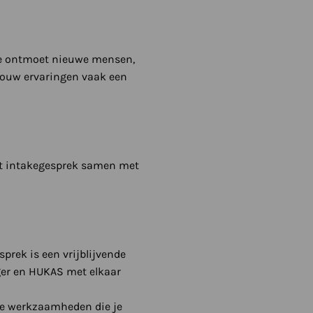
j. Je ontmoet nieuwe mensen,
jouw ervaringen vaak een
het intakegesprek samen met
sprek is een vrijblijvende
ger en HUKAS met elkaar
n de werkzaamheden die je