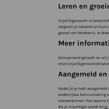
Leren en groei
Vrijwilligerswerk is tweerich
vergroot je netwerk en kunt
gevoel van betekenis. Je dra
Meer informat
Geïnspireerd geraakt en wil 
onze vrijwilligerscoördinator
Aangemeld en
Nadat je je hebt aangemeld om
wederzijdse kennismaking wa
overeenkomen. Pas daarna besl
Als je vrijwilliger wordt kri