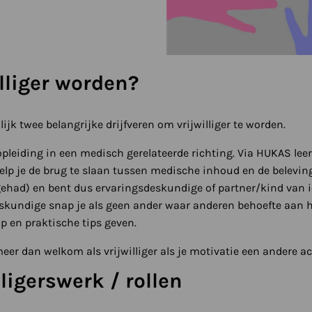
lliger worden?
jk twee belangrijke drijfveren om vrijwilliger te worden.
opleiding in een medisch gerelateerde richting. Via HUKAS leer
elp je de brug te slaan tussen medische inhoud en de belevin
(gehad) en bent dus ervaringsdeskundige of partner/kind van
eskundige snap je als geen ander waar anderen behoefte aan h
ip en praktische tips geven.
eer dan welkom als vrijwilliger als je motivatie een andere a
ligerswerk / rollen