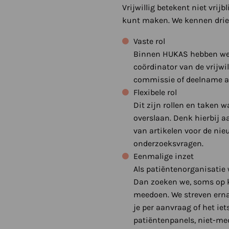
Vrijwillig betekent niet vrij
kunt maken. We kennen drie 
Vaste rol
Binnen HUKAS hebben we t
coördinator van de vrijwi
commissie of deelname a
Flexibele rol
Dit zijn rollen en taken w
overslaan. Denk hierbij a
van artikelen voor de ni
onderzoeksvragen.
Eenmalige inzet
Als patiëntenorganisatie
Dan zoeken we, soms op k
meedoen. We streven erna
je per aanvraag of het ie
patiëntenpanels, niet-me