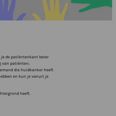
 je de patiëntenkant beter
g van patiënten;
 iemand die huidkanker heeft
ebben en kun je vanuit je
chtergrond heeft.