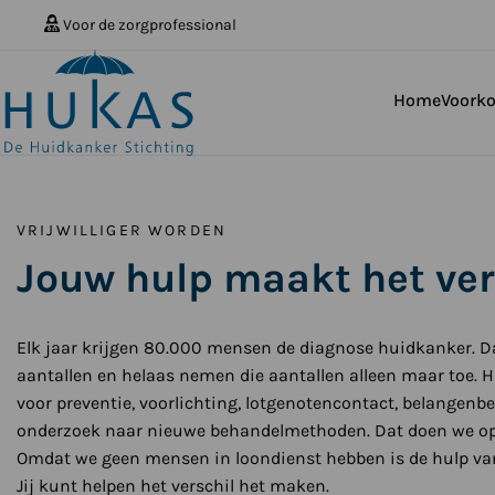
Voor de zorgprofessional
Home
Voork
VRIJWILLIGER WORDEN
Jouw hulp maakt het ver
Elk jaar krijgen 80.000 mensen de diagnose huidkanker. D
aantallen en helaas nemen die aantallen alleen maar toe. HU
voor preventie, voorlichting, lotgenotencontact, belangenb
onderzoek naar nieuwe behandelmethoden. Dat doen we op 
Omdat we geen mensen in loondienst hebben is de hulp van v
Jij kunt helpen het verschil het maken.