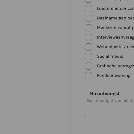
Luisterend oor vo
Deelname aan pat
Meelezen vanuit p
Interviewaanvraag
Webredactie / nie
Social media
Grafische vormgevi
Fondsenwerving
Na ontvangst
Na ontvangst van het fo