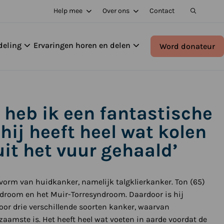
Help mee
Over ons
Contact
deling
Ervaringen horen en delen
Word donateur
 heb ik een fantastische
 hij heeft heel wat kolen
uit het vuur gehaald’
vorm van huidkanker, namelijk talgklierkanker. Ton (65)
ndroom en het Muir-Torresyndroom. Daardoor is hij
or drie verschillende soorten kanker, waarvan
dzaamste is. Het heeft heel wat voeten in aarde voordat de