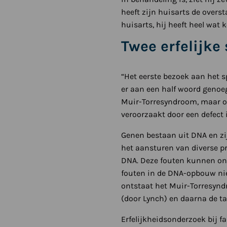
heeft zijn huisarts de overs
huisarts, hij heeft heel wat 
Twee erfelijk
“Het eerste bezoek aan het 
er aan een half woord genoeg
Muir-Torresyndroom, maar ook
veroorzaakt door een defect i
Genen bestaan uit DNA en zij
het aansturen van diverse pr
DNA. Deze fouten kunnen ont
fouten in de DNA-opbouw niet
ontstaat het Muir-Torresynd
(door Lynch) en daarna de ta
Erfelijkheidsonderzoek bij f