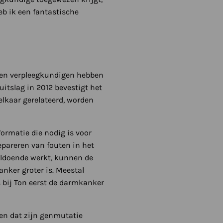
eb ik een fantastische
n en verpleegkundigen hebben
itslag in 2012 bevestigt het
elkaar gerelateerd, worden
ormatie die nodig is voor
epareren van fouten in het
oldoende werkt, kunnen de
nker groter is. Meestal
 bij Ton eerst de darmkanker
ien dat zijn genmutatie