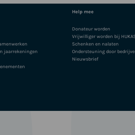
Help mee
Donateur worden
Vrijwilliger worden bij HUKA
samenwerken
Schenken en nalaten
en jaarrekeningen
Ondersteuning door bedrijv
Nieuwsbrief
venementen