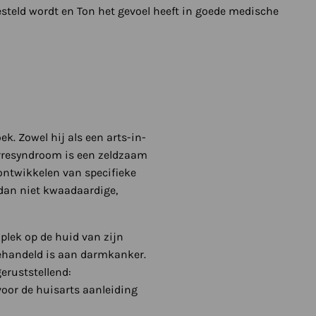
esteld wordt en Ton het gevoel heeft in goede medische
k. Zowel hij als een arts-in-
Torresyndroom is een zeldzaam
ontwikkelen van specifieke
 dan niet kwaadaardige,
plek op de huid van zijn
behandeld is aan darmkanker.
eruststellend:
voor de huisarts aanleiding