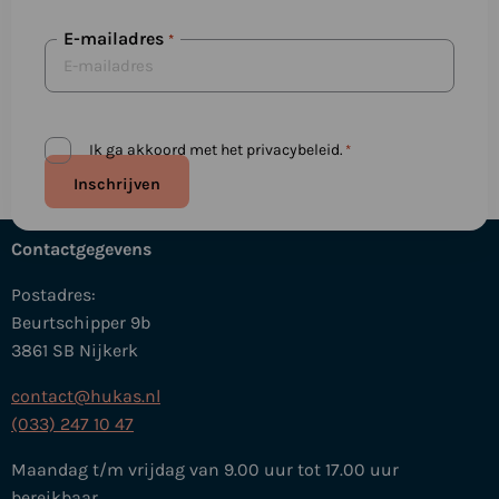
E-mailadres
*
Privacybeleid
Ik ga akkoord met het privacybeleid.
*
*
Contactgegevens
Postadres:
Beurtschipper 9b
3861 SB Nijkerk
contact@hukas.nl
(033) 247 10 47
Maandag t/m vrijdag van 9.00 uur tot 17.00 uur
bereikbaar.