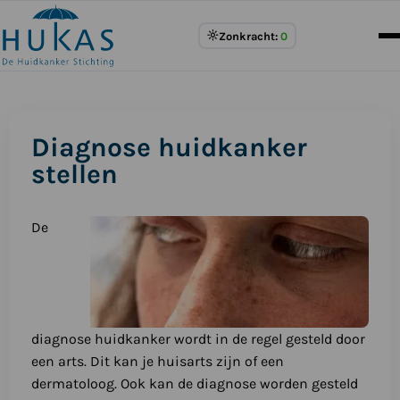
Meer
Zonkracht:
0
over
UV
Index
Diagnose huidkanker
stellen
De
diagnose huidkanker wordt in de regel gesteld door
een arts. Dit kan je huisarts zijn of een
dermatoloog. Ook kan de diagnose worden gesteld