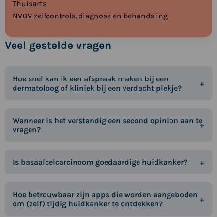
Thuisarts
NVDV zelfcontrole, diagnose en behandeling
Veel gestelde vragen
Hoe snel kan ik een afspraak maken bij een
dermatoloog of kliniek bij een verdacht plekje?
Wanneer is het verstandig een second opinion aan te
vragen?
Is basaalcelcarcinoom goedaardige huidkanker?
Hoe betrouwbaar zijn apps die worden aangeboden
om (zelf) tijdig huidkanker te ontdekken?