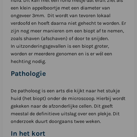
huid. Dit kan met een rond mesje dat eruit ziet als
een klein appelboortje met een diameter van
ongeveer 3mm. Dit wordt van tevoren lokaal
verdoofd en hoeft daarna niet gehecht te worden. Er
zijn nog meer manieren om een biopt af te nemen,
zoals shaven (afschaven) of door te snijden.
In uitzonderingsgevallen is een biopt groter,
worden er meerdere genomen en is er wél een
hechting nodig.
Pathologie
De patholoog is een arts die kijkt naar het stukje
huid (het biopt) onder de microscoop. Hierbij wordt
gekeken naar de afzonderlijke cellen. Dit geeft
meestal de definitieve uitslag over een plekje. Dit
onderzoek duurt doorgaans twee weken.
In het kort