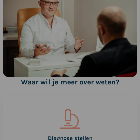
Waar wil je meer over weten?
Lees
meer
over
Diagnose
stellen
Diagnose stellen