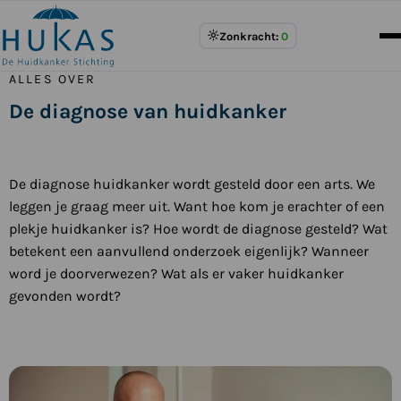
Meer
Zonkracht:
0
over
UV
ALLES OVER
Index
De diagnose van huidkanker
De diagnose huidkanker wordt gesteld door een arts. We
leggen je graag meer uit. Want hoe kom je erachter of een
plekje huidkanker is? Hoe wordt de diagnose gesteld? Wat
betekent een aanvullend onderzoek eigenlijk? Wanneer
word je doorverwezen? Wat als er vaker huidkanker
gevonden wordt?