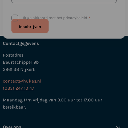
Privacybeleid
Ik ga akkoord met het privacybeleid.
*
*
Contactgegevens
Postadres:
Beurtschipper 9b
3861 SB Nijkerk
contact@hukas.nl
(033) 247 10 47
Maandag t/m vrijdag van 9.00 uur tot 17.00 uur
bereikbaar.
Over ons