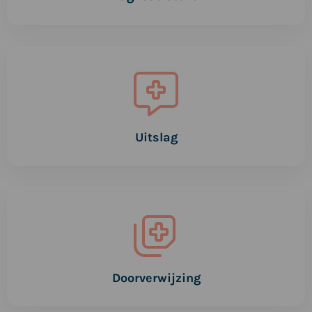
Lees
meer
over
Uitslag
Uitslag
Lees
meer
over
Doorverwijzing
Doorverwijzing