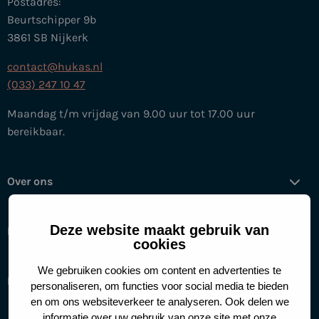
Postadres:
Beurtschipper 9b
3861 SB Nijkerk
contact@hukas.nl
(033) 247 10 47
Maandag t/m vrijdag van 9.00 uur tot 17.00 uur
bereikbaar.
Over ons
Deze website maakt gebruik van
Help mee
cookies
We gebruiken cookies om content en advertenties te
Handige links
personaliseren, om functies voor social media te bieden
en om ons websiteverkeer te analyseren. Ook delen we
informatie over uw gebruik van onze site met onze