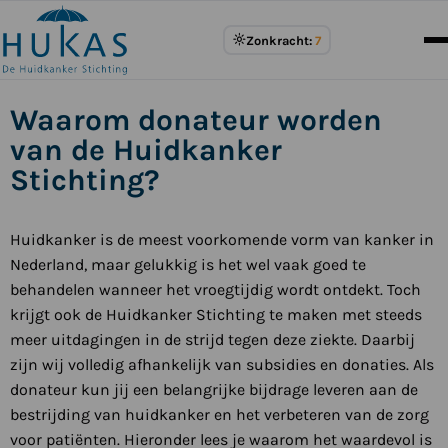
Meer
Zonkracht:
7
over
UV
Index
Waarom donateur worden
van de Huidkanker
Stichting?
Huidkanker is de meest voorkomende vorm van kanker in
Nederland, maar gelukkig is het wel vaak goed te
behandelen wanneer het vroegtijdig wordt ontdekt. Toch
krijgt ook de Huidkanker Stichting te maken met steeds
meer uitdagingen in de strijd tegen deze ziekte. Daarbij
zijn wij volledig afhankelijk van subsidies en donaties. Als
donateur kun jij een belangrijke bijdrage leveren aan de
bestrijding van huidkanker en het verbeteren van de zorg
voor patiënten. Hieronder lees je waarom het waardevol is