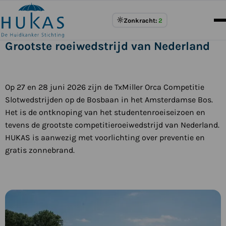
Meer
Zonkracht:
2
over
UV
Grootste roeiwedstrijd van Nederland
Index
Op 27 en 28 juni 2026 zijn de TxMiller Orca Competitie
Slotwedstrijden op de Bosbaan in het Amsterdamse Bos.
Het is de ontknoping van het studentenroeiseizoen en
tevens de grootste competitieroeiwedstrijd van Nederland.
HUKAS is aanwezig met voorlichting over preventie en
gratis zonnebrand.