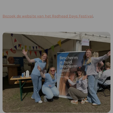
Bezoek de website van het Redhead Days Festival
.