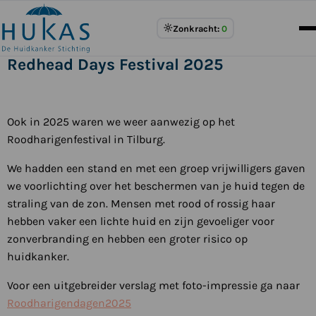
Meer
Zonkracht:
0
over
UV
Redhead Days Festival 2025
Index
Ook in 2025 waren we weer aanwezig op het
Roodharigenfestival in Tilburg.
We hadden een stand en met een groep vrijwilligers gaven
we voorlichting over het beschermen van je huid tegen de
straling van de zon. Mensen met rood of rossig haar
hebben vaker een lichte huid en zijn gevoeliger voor
zonverbranding en hebben een groter risico op
huidkanker.
Voor een uitgebreider verslag met foto-impressie ga naar
Roodharigendagen2025