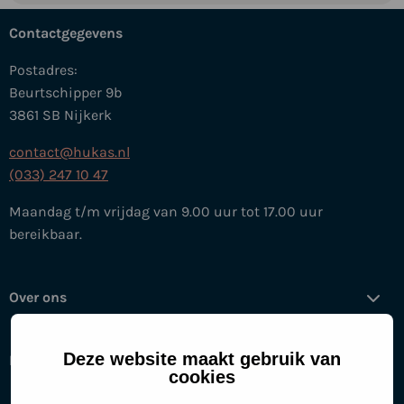
Contactgegevens
Postadres:
Beurtschipper 9b
3861 SB Nijkerk
contact@hukas.nl
(033) 247 10 47
Maandag t/m vrijdag van 9.00 uur tot 17.00 uur
bereikbaar.
Over ons
Deze website maakt gebruik van
Help mee
cookies