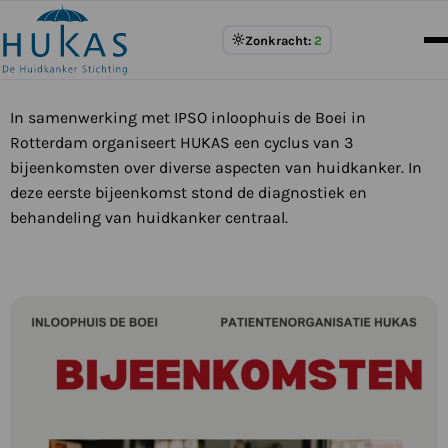
Meer
Zonkracht:
2
over
UV
Index
In samenwerking met IPSO inloophuis de Boei in
Rotterdam organiseert HUKAS een cyclus van 3
bijeenkomsten over diverse aspecten van huidkanker. In
deze eerste bijeenkomst stond de diagnostiek en
behandeling van huidkanker centraal.