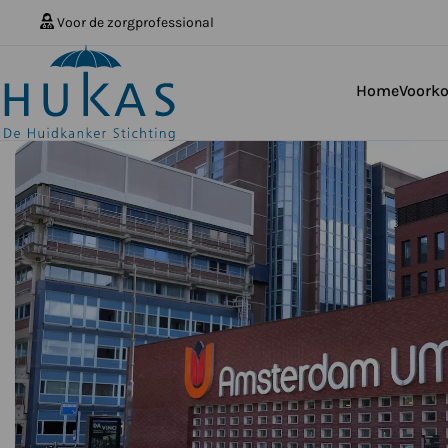
Voor de zorgprofessional
Home
Voork