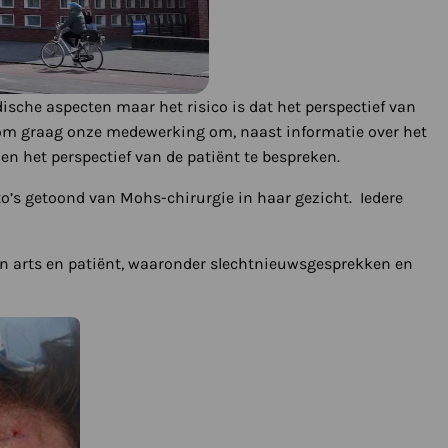
sche aspecten maar het risico is dat het perspectief van
arom graag onze medewerking om, naast informatie over het
 het perspectief van de patiënt te bespreken.
to’s getoond van Mohs-chirurgie in haar gezicht. Iedere
n arts en patiënt, waaronder slechtnieuwsgesprekken en