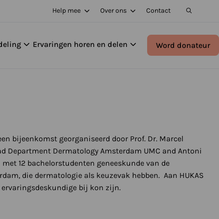
Help mee
Over ons
Contact
deling
Ervaringen horen en delen
Word donateur
een bijeenkomst georganiseerd door Prof. Dr. Marcel
ad Department Dermatology Amsterdam UMC and Antoni
 met 12 bachelorstudenten geneeskunde van de
erdam, die dermatologie als keuzevak hebben. Aan HUKAS
 ervaringsdeskundige bij kon zijn.