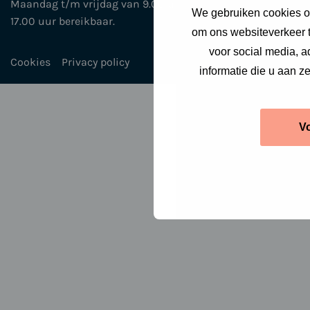
Maandag t/m vrijdag van 9.00 uur tot
We gebruiken cookies om
17.00 uur bereikbaar.
om ons websiteverkeer t
voor social media, 
Cookies
Privacy policy
informatie die u aan z
V