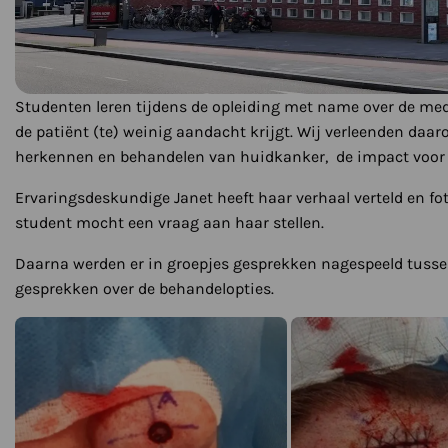
Studenten leren tijdens de opleiding met name over de medi
de patiënt (te) weinig aandacht krijgt. Wij verleenden da
herkennen en behandelen van huidkanker, de impact voor en
Ervaringsdeskundige Janet heeft haar verhaal verteld en fo
student mocht een vraag aan haar stellen.
Daarna werden er in groepjes gesprekken nagespeeld tusse
gesprekken over de behandelopties.