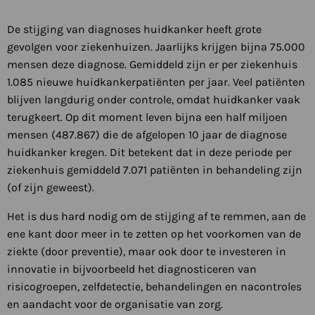
De stijging van diagnoses huidkanker heeft grote
gevolgen voor ziekenhuizen. Jaarlijks krijgen bijna 75.000
mensen deze diagnose. Gemiddeld zijn er per ziekenhuis
1.085 nieuwe huidkankerpatiënten per jaar. Veel patiënten
blijven langdurig onder controle, omdat huidkanker vaak
terugkeert. Op dit moment leven bijna een half miljoen
mensen (487.867) die de afgelopen 10 jaar de diagnose
huidkanker kregen. Dit betekent dat in deze periode per
ziekenhuis gemiddeld 7.071 patiënten in behandeling zijn
(of zijn geweest).
Het is dus hard nodig om de stijging af te remmen, aan de
ene kant door meer in te zetten op het voorkomen van de
ziekte (door preventie), maar ook door te investeren in
innovatie in bijvoorbeeld het diagnosticeren van
risicogroepen, zelfdetectie, behandelingen en nacontroles
en aandacht voor de organisatie van zorg.