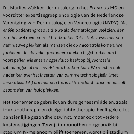
Dr. Marlies Wakkee, dermatoloog in het Erasmus MC en
voorzitter expertisegroep oncologie van de Nederlandse
Vereniging van Dermatologie en Venereologie (NVDV): ‘
Als
er één patiëntengroep is die we als dermatologen veel zien, dan
zijn het wel mensen met huidkanker. Dit betreft zowel mensen
met nieuwe plekken als mensen die op nacontrole komen. We
proberen steeds vaker predictiemodellen te gebruiken om te
voorspellen wie er een hoger risico heeft op bijvoorbeeld
uitzaaiingen of opeenvolgende huidkankers. We moeten ook
nadenken over het inzetten van slimme technologieën (met
bijvoorbeeld AI) om mensen thuis al te ondersteunen in het zelf
beoordelen van huidplekken.’
Het toenemende gebruik van dure geneesmiddelen, zoals
immunotherapie en doelgerichte therapie, heeft geleid tot
aanzienlijke gezondheidswinst, maar ook tot verdere
kostenstijgingen. Terwijl immunotherapiegebruik bij
stadium IV-melanoom blijft toenemen, wordt bij stadium