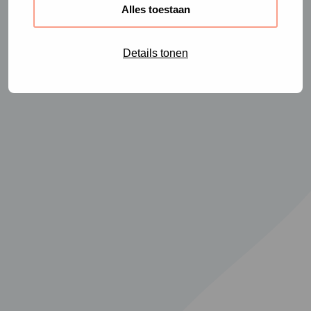
Alles toestaan
Details tonen