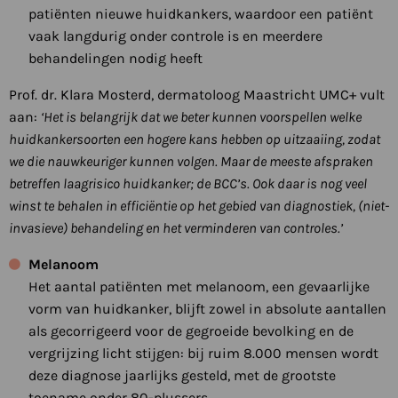
patiënten nieuwe huidkankers, waardoor een patiënt
vaak langdurig onder controle is en meerdere
behandelingen nodig heeft
Prof. dr. Klara Mosterd, dermatoloog Maastricht UMC+ vult
aan:
‘Het is belangrijk dat we beter kunnen voorspellen welke
huidkankersoorten een hogere kans hebben op uitzaaiing, zodat
we die nauwkeuriger kunnen volgen. Maar de meeste afspraken
betreffen laagrisico huidkanker; de BCC’s. Ook daar is nog veel
winst te behalen in efficiëntie op het gebied van diagnostiek, (niet-
invasieve) behandeling en het verminderen van controles.’
Melanoom
Het aantal patiënten met melanoom, een gevaarlijke
vorm van huidkanker, blijft zowel in absolute aantallen
als gecorrigeerd voor de gegroeide bevolking en de
vergrijzing licht stijgen: bij ruim 8.000 mensen wordt
deze diagnose jaarlijks gesteld, met de grootste
toename onder 80-plussers.