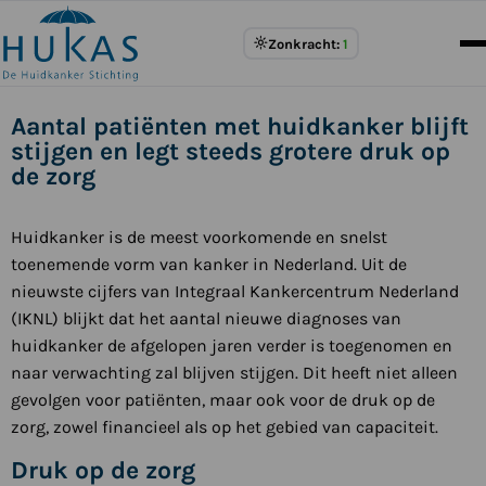
Meer
Zonkracht:
1
over
UV
Index
Aantal patiënten met huidkanker blijft
stijgen en legt steeds grotere druk op
de zorg
Huidkanker is de meest voorkomende en snelst
toenemende vorm van kanker in Nederland. Uit de
nieuwste cijfers van Integraal Kankercentrum Nederland
(IKNL) blijkt dat het aantal nieuwe diagnoses van
huidkanker de afgelopen jaren verder is toegenomen en
naar verwachting zal blijven stijgen. Dit heeft niet alleen
gevolgen voor patiënten, maar ook voor de druk op de
zorg, zowel financieel als op het gebied van capaciteit.
Druk op de zorg