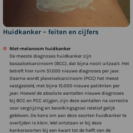
Huidkanker – feiten en cijfers
Niet-melanoom huidkanker
De meeste diagnoses huidkanker zijn
basaalcelcarcinoom (BCC), dat bijna nooit uitzaait. Het
betreft hier ruim 51.000 nieuwe diagnoses per jaar.
Daarna wordt plaveiselcarcinoom (PCC) het meest
vastgesteld, met bijna 15.000 nieuwe patiënten per
jaar. Hoewel de absolute aantallen nieuwe diagnoses
bij BCC en PCC stijgen, zijn deze aantallen na correctie
voor vergrijzing en bevolkingsgroei relatief gelijk
gebleven. De kans om aan deze soorten huidkanker te
overlijden is klein. Wel ontstaan er bij deze
kankersoorten bij een kwart tot de helft van de