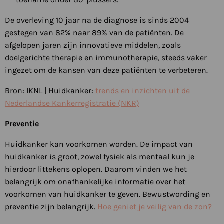
De overleving 10 jaar na de diagnose is sinds 2004
gestegen van 82% naar 89% van de patiënten. De
afgelopen jaren zijn innovatieve middelen, zoals
doelgerichte therapie en immunotherapie, steeds vaker
ingezet om de kansen van deze patiënten te verbeteren.
Bron: IKNL | Huidkanker:
trends en inzichten uit de
Nederlandse Kankerregistratie (NKR)
Preventie
Huidkanker kan voorkomen worden. De impact van
huidkanker is groot, zowel fysiek als mentaal kun je
hierdoor littekens oplopen. Daarom vinden we het
belangrijk om onafhankelijke informatie over het
voorkomen van huidkanker te geven. Bewustwording en
preventie zijn belangrijk.
Hoe geniet je veilig van de zon?